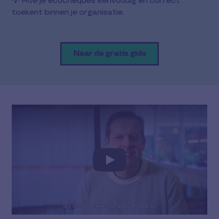
💡 Hoe je ecocheques eenvoudig en correct
toekent binnen je organisatie.
Naar de gratis gids
Play