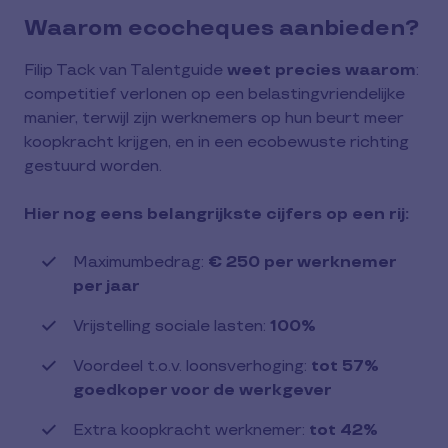
Waarom ecocheques aanbieden?
Filip Tack van Talentguide
weet precies waarom
:
competitief verlonen op een belastingvriendelijke
manier, terwijl zijn werknemers op hun beurt meer
koopkracht krijgen, en in een ecobewuste richting
gestuurd worden.
Hier nog eens belangrijkste cijfers op een rij:
Maximumbedrag:
€ 250 per werknemer
per jaar
Vrijstelling sociale lasten:
100%
Voordeel t.o.v. loonsverhoging:
tot 57%
goedkoper voor de werkgever
Extra koopkracht werknemer:
tot 42%