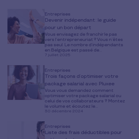
Entreprises
Devenir indépendant : le guide
pour un bon départ
Vous envisagez de franchir le pas
vers l’entrepreneuriat ? Vous n’êtes
pas seul. Le nombre d’indépendants
en Belgique est passé de...
7 juillet 2025
Entreprises
Trois façons d’optimiser votre
package salarial avec Pluxee
Vous vous demandez comment
optimiser votre package salarial ou
celui de vos collaborateurs ? Montez
le volume et écoutez le...
30 décembre 2024
Entreprises
Liste des frais déductibles pour