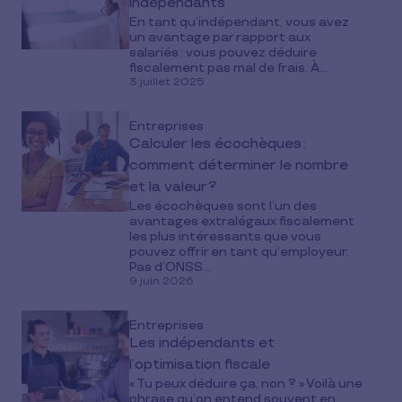
indépendants
En tant qu’indépendant, vous avez
un avantage par rapport aux
salariés : vous pouvez déduire
fiscalement pas mal de frais. À...
3 juillet 2025
Entreprises
Calculer les écochèques :
comment déterminer le nombre
et la valeur ?
Les écochèques sont l’un des
avantages extralégaux fiscalement
les plus intéressants que vous
pouvez offrir en tant qu’employeur.
Pas d’ONSS...
9 juin 2026
Entreprises
Les indépendants et
l’optimisation fiscale
« Tu peux déduire ça, non ? » Voilà une
phrase qu’on entend souvent en