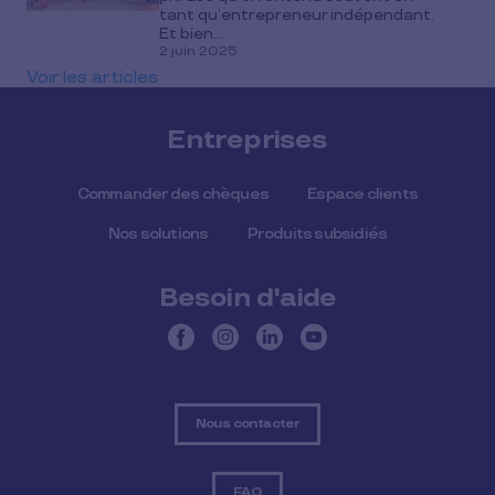
tant qu’entrepreneur indépendant.
Et bien...
2 juin 2025
Voir les articles
Entreprises
Commander des chèques
Espace clients
Nos solutions
Produits subsidiés
Besoin d'aide
Nous contacter
FAQ