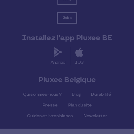
Jobs
Installez l'app Pluxee BE
Android
IOS
Pluxee Belgique
Qui sommes-nous ?
Blog
Durabilité
Presse
Plan du site
Guides et livres blancs
Newsletter