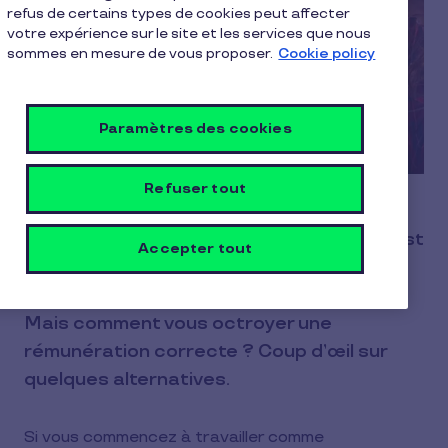
refus de certains types de cookies peut affecter
votre expérience sur le site et les services que nous
sommes en mesure de vous proposer.
Cookie policy
Paramètres des cookies
Refuser tout
Pour quiconque commence en tant
qu’indépendant, en général, la consigne est
Accepter tout
claire : n’optez pas pour un salaire trop
élevé, car cela augmentera vos impôts.
Mais comment vous octroyer une
rémunération correcte ? Coup d’œil sur
quelques alternatives.
Si vous commencez à travailler comme