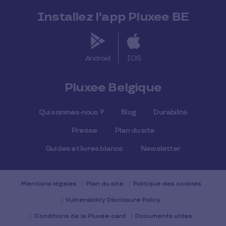
Installez l'app Pluxee BE
Android
IOS
Pluxee Belgique
Qui sommes-nous ?
Blog
Durabilité
Presse
Plan du site
Guides et livres blancs
Newsletter
Mentions légales
Plan du site
Politique des cookies
Vulnerability Disclosure Policy
Conditions de la Pluxee card
Documents utiles