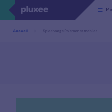
Aller au contenu principal
Me
Accueil
Splashpage Paiements mobiles