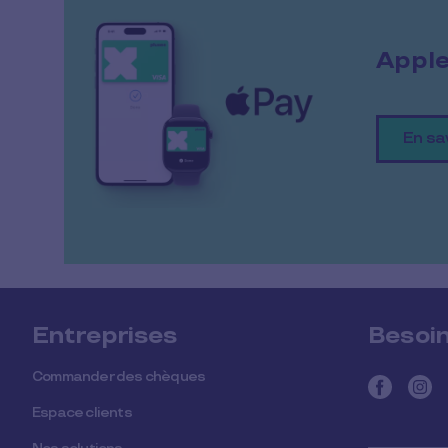
Apple
En sav
Entreprises
Besoin
Commander des chèques
Espace clients