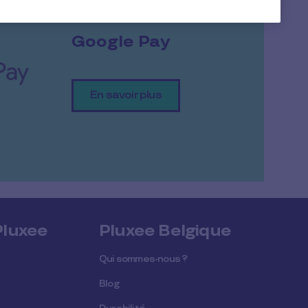
Google Pay
En savoir plus
Pluxee
Pluxee Belgique
Qui sommes-nous ?
Blog