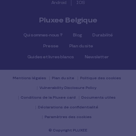
Android
IOS
Pluxee Belgique
Qui sommes-nous ?
Blog
Durabilité
Presse
Plan du site
Guides et livres blancs
Newsletter
Mentions légales
Plan du site
Politique des cookies
Vulnerability Disclosure Policy
Conditions de la Pluxee card
Documents utiles
Déclarations de confidentialité
Paramètres des cookies
© Copyright PLUXEE