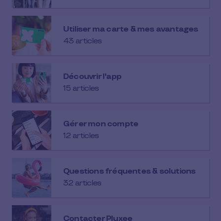
Utiliser ma carte & mes avantages
43 articles
Découvrir l'app
15 articles
Gérer mon compte
12 articles
Questions fréquentes & solutions
32 articles
Contacter Pluxee