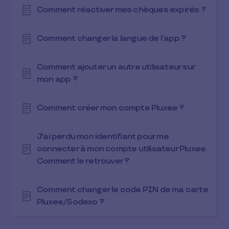
Comment réactiver mes chèques expirés ?
Comment changer la langue de l’app ?
Comment ajouter un autre utilisateur sur
mon app ?
Comment créer mon compte Pluxee ?
J'ai perdu mon identifiant pour me
connecter à mon compte utilisateur Pluxee.
Comment le retrouver ?
Comment changer le code PIN de ma carte
Pluxee/Sodexo ?