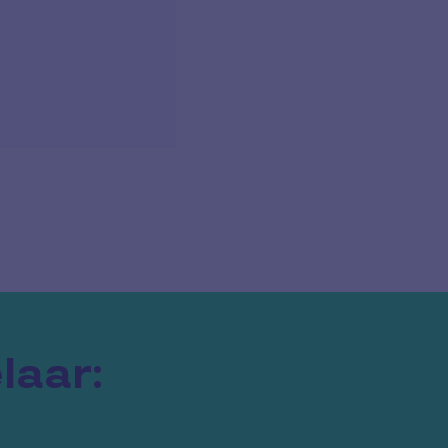
laar: