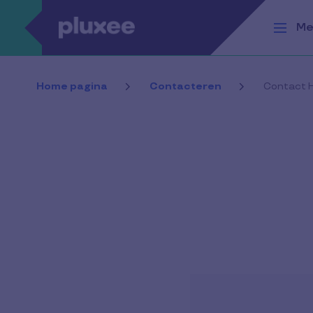
Overslaan en naar de inhoud gaan
Me
Home pagina
Contacteren
Contact 