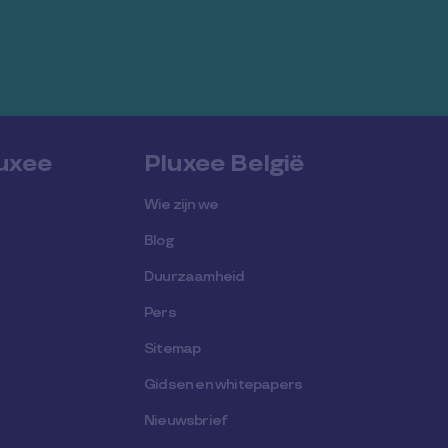
luxee
Pluxee België
Wie zijn we
Blog
Duurzaamheid
Pers
Sitemap
Gidsen en whitepapers
Nieuwsbrief