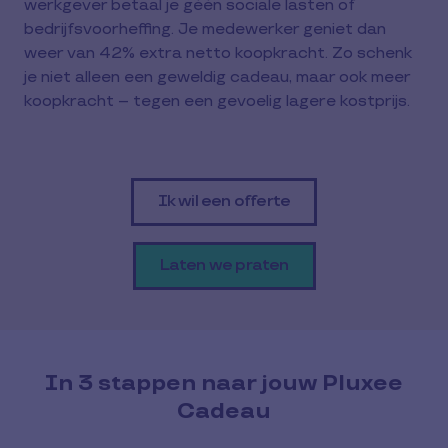
werkgever betaal je géén sociale lasten of
bedrijfsvoorheffing. Je medewerker geniet dan
weer van 42% extra netto koopkracht. Zo schenk
je niet alleen een geweldig cadeau, maar ook meer
koopkracht – tegen een gevoelig lagere kostprijs.
Ik wil een offerte
Laten we praten
In 3 stappen naar jouw Pluxee
Cadeau