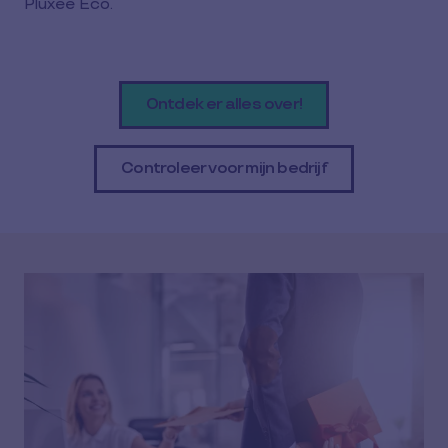
Pluxee Eco.
Ontdek er alles over!
Controleer voor mijn bedrijf