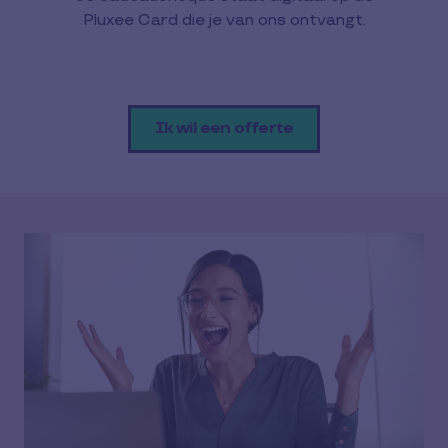
Pluxee Card die je van ons ontvangt.
Ik wil een offerte