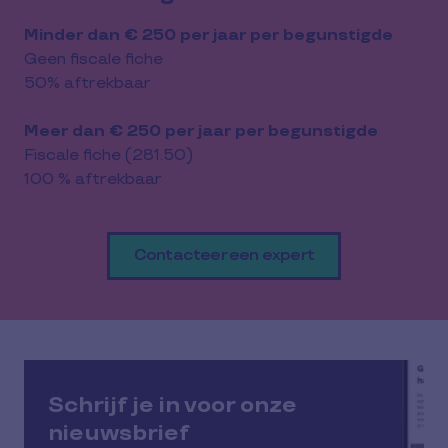
Minder dan € 250 per jaar per begunstigde
Geen fiscale fiche
50% aftrekbaar
Meer dan € 250 per jaar per begunstigde
Fiscale fiche (281.50)
100 % aftrekbaar
Contacteer een expert
Schrijf je in voor onze
nieuwsbrief