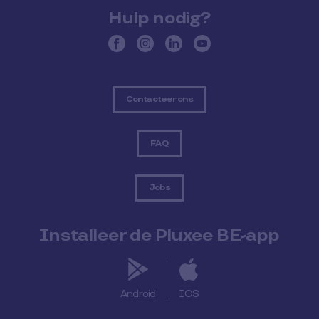
Hulp nodig?
Contacteer ons
FAQ
Jobs
Installeer de Pluxee BE-app
Android
IOS