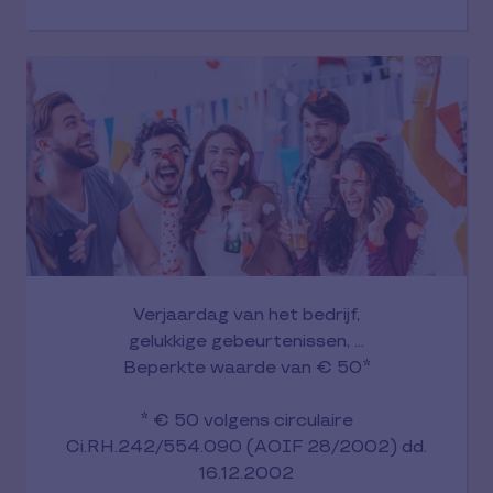
Verjaardag van het bedrijf,
gelukkige gebeurtenissen, ...
Beperkte waarde van € 50*
* € 50 volgens circulaire
Ci.RH.242/554.090 (AOIF 28/2002) dd.
16.12.2002