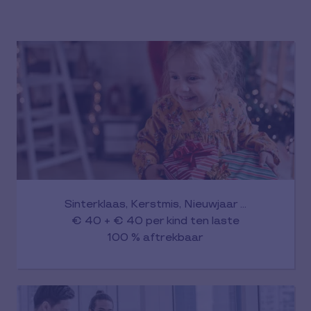
Sinterklaas, Kerstmis, Nieuwjaar …
€ 40 + € 40 per kind ten laste
100 % aftrekbaar