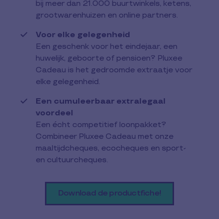
bij meer dan 21.000 buurtwinkels, ketens,
grootwarenhuizen en online partners.
Voor elke gelegenheid
Een geschenk voor het eindejaar, een
huwelijk, geboorte of pensioen? Pluxee
Cadeau is het gedroomde extraatje voor
elke gelegenheid.
Een cumuleerbaar extralegaal
voordeel
Een écht competitief loonpakket?
Combineer Pluxee Cadeau met onze
maaltijdcheques, ecocheques en sport-
en cultuurcheques.
Download de productfiche!