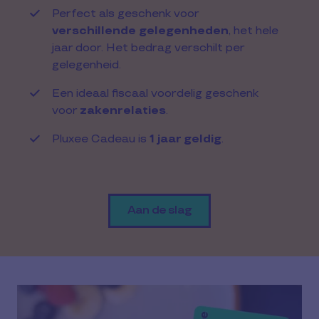
Perfect als geschenk voor
verschillende gelegenheden
, het hele
jaar door. Het bedrag verschilt per
gelegenheid.
Een ideaal fiscaal voordelig geschenk
voor
zakenrelaties
.
Pluxee Cadeau is
1 jaar geldig
.
Aan de slag