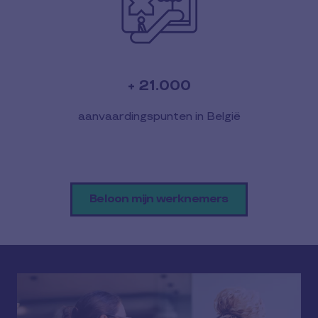
+ 21.000
aanvaardingspunten in België
Beloon mijn werknemers