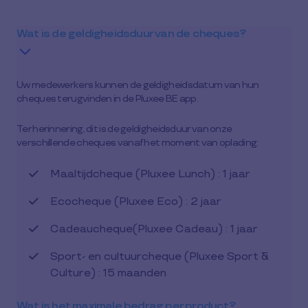
Wat is de geldigheidsduur van de cheques?
Uw medewerkers kunnen de geldigheidsdatum van hun
cheques terugvinden in de Pluxee BE app.
Ter herinnering, dit is de geldigheidsduur van onze
verschillende cheques vanaf het moment van oplading:
Maaltijdcheque (Pluxee Lunch) : 1 jaar
Ecocheque (Pluxee Eco) : 2 jaar
Cadeaucheque(Pluxee Cadeau) : 1 jaar
Sport- en cultuurcheque (Pluxee Sport &
Culture) : 15 maanden
Wat is het maximale bedrag per product?