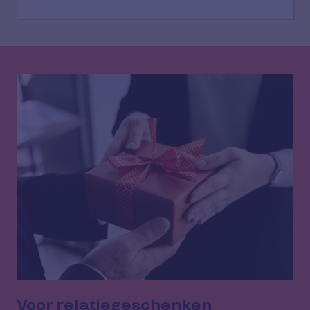
Voor relatiegeschenken