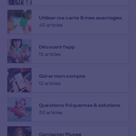
Utiliser ma carte & mes avantages
43 articles
Découvrir l'app
15 articles
Gérer mon compte
12 articles
Questions fréquentes & solutions
32 articles
Contacter Pluxee