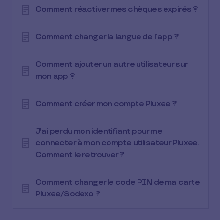
Comment réactiver mes chèques expirés ?
Comment changer la langue de l’app ?
Comment ajouter un autre utilisateur sur
mon app ?
Comment créer mon compte Pluxee ?
J'ai perdu mon identifiant pour me
connecter à mon compte utilisateur Pluxee.
Comment le retrouver ?
Comment changer le code PIN de ma carte
Pluxee/Sodexo ?