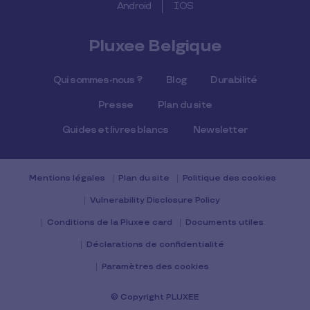
Android
IOS
Pluxee Belgique
Qui sommes-nous ?
Blog
Durabilité
Presse
Plan du site
Guides et livres blancs
Newsletter
Mentions légales
Plan du site
Politique des cookies
Vulnerability Disclosure Policy
Conditions de la Pluxee card
Documents utiles
Déclarations de confidentialité
Paramètres des cookies
© Copyright PLUXEE