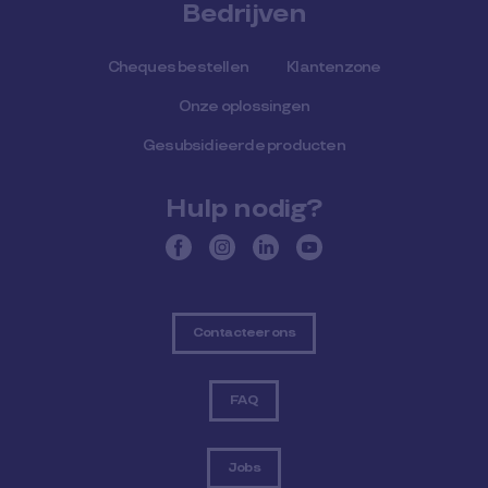
Bedrijven
Cheques bestellen
Klantenzone
Onze oplossingen
Gesubsidieerde producten
Hulp nodig?
Contacteer ons
FAQ
Jobs