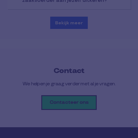
zaakvoerder aan jezelf uitkeren?
Bekijk meer
Contact
We helpen je graag verder met al je vragen.
Contacteer ons