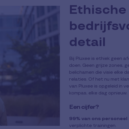
Ethische
bedrijfsv
detail
Bij Pluxee is ethiek geen af
doen. Geen grijze zones, 
belichamen die visie elke 
relaties. Of het nu met klan
van Pluxee is opgeleid in 
kompas, elke dag opnieuw.
Een cijfer?
99% van ons personeel i
verplichte trainingen.