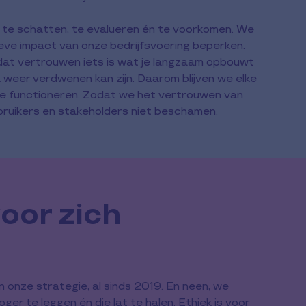
in te schatten, te evalueren én te voorkomen. We
tieve impact van onze bedrijfsvoering beperken.
dat vertrouwen iets is wat je langzaam opbouwt
weer verdwenen kan zijn. Daarom blijven we elke
 functioneren. Zodat we het vertrouwen van
bruikers en stakeholders niet beschamen.
oor zich
 onze strategie, al sinds 2019. En neen, we
 te leggen én die lat te halen. Ethiek is voor