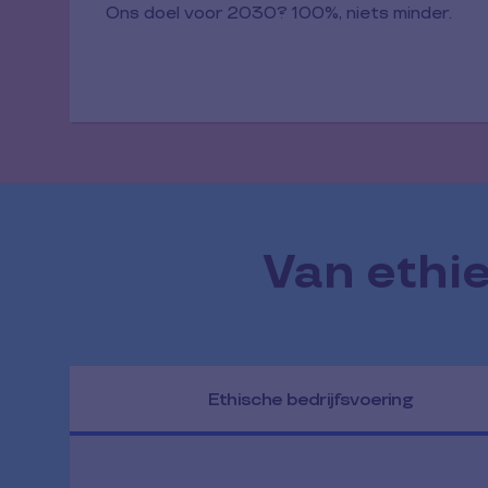
Ons doel voor 2030? 100%, niets minder.
Van ethi
Ethische bedrijfsvoering