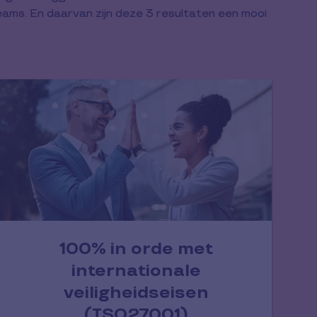
 teams. En daarvan zijn deze 3 resultaten een mooi
100% in orde met
internationale
veiligheidseisen
(ISO27001)