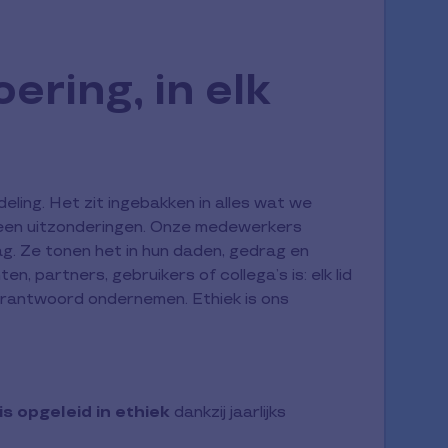
oering, in elk
deling. Het zit ingebakken in alles wat we
geen uitzonderingen. Onze medewerkers
dag. Ze tonen het in hun daden, gedrag en
ten, partners, gebruikers of collega’s is: elk lid
verantwoord ondernemen. Ethiek is ons
s opgeleid in ethiek
dankzij jaarlijks