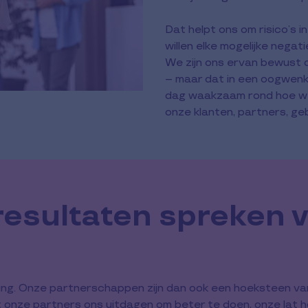
Dat helpt ons om risico’s 
willen elke mogelijke nega
We zijn ons ervan bewust 
– maar dat in een oogwenk 
dag waakzaam rond hoe we
onze klanten, partners, ge
resultaten spreken v
king. Onze partnerschappen zijn dan ook een hoeksteen van
ze partners ons uitdagen om beter te doen, onze lat hoger