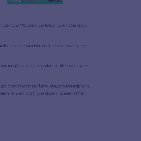
 de top 1% van de bedrijven die door
le eisen rond informatiebeveiliging,
er in alles wat we doen. We streven
e concrete acties, onze kerncijfers
ern is van wat we doen. Geen filter,