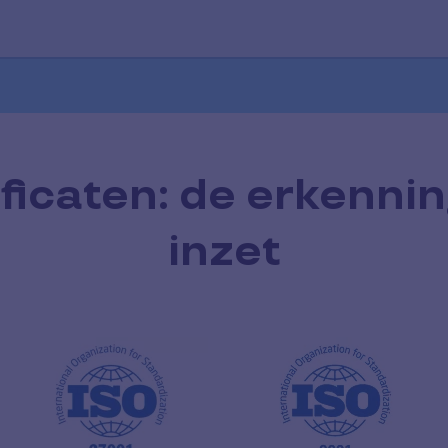
ficaten: de erkenni
inzet