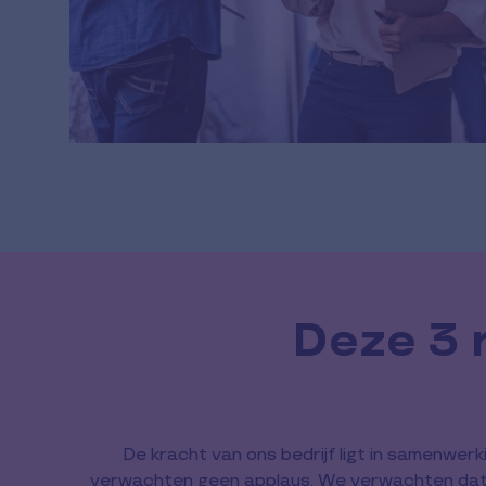
Deze 3 
De kracht van ons bedrijf ligt in samenwer
verwachten geen applaus. We verwachten dat on