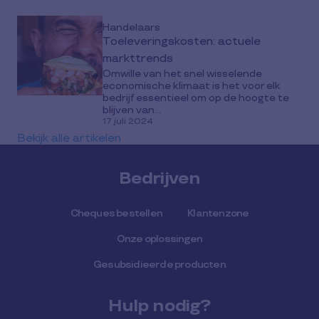
Handelaars
Toeleveringskosten: actuele
markttrends
Omwille van het snel wisselende
economische klimaat is het voor elk
bedrijf essentieel om op de hoogte te
blijven van...
17 juli 2024
Bekijk alle artikelen
Bedrijven
Cheques bestellen
Klantenzone
Onze oplossingen
Gesubsidieerde producten
Hulp nodig?