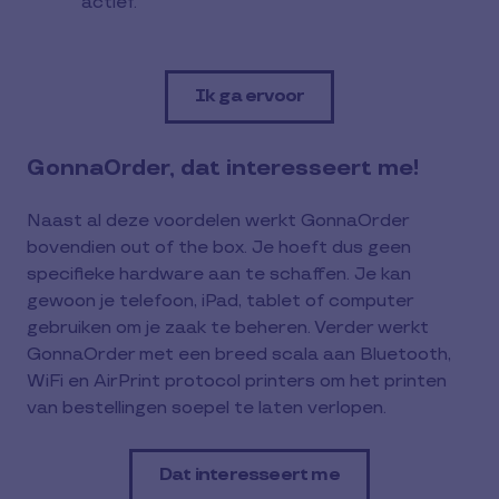
actief.
Ik ga ervoor
GonnaOrder, dat interesseert me!
Naast al deze voordelen werkt GonnaOrder
bovendien out of the box. Je hoeft dus geen
specifieke hardware aan te schaffen. Je kan
gewoon je telefoon, iPad, tablet of computer
gebruiken om je zaak te beheren. Verder werkt
GonnaOrder met een breed scala aan Bluetooth,
WiFi en AirPrint protocol printers om het printen
van bestellingen soepel te laten verlopen.
Dat interesseert me