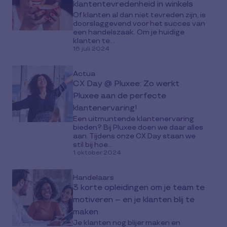
klantentevredenheid in winkels
Of klanten al dan niet tevreden zijn, is
doorslaggevend voor het succes van
een handelszaak. Om je huidige
klanten te...
16 juli 2024
Actua
CX Day @ Pluxee: Zo werkt
Pluxee aan de perfecte
klantenervaring!
Een uitmuntende klantenervaring
bieden? Bij Pluxee doen we daar alles
aan. Tijdens onze CX Day staan we
stil bij hoe...
1 oktober 2024
Handelaars
3 korte opleidingen om je team te
motiveren – en je klanten blij te
maken
Je klanten nog blijer maken en