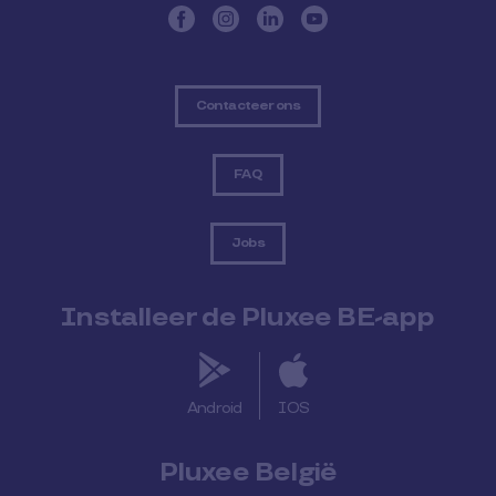
Contacteer ons
FAQ
Jobs
Installeer de Pluxee BE-app
Android
IOS
Pluxee België