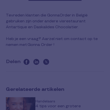
Tevreden klanten die GonnaOrder in België
gebruiken zijn onder andere visrestaurant
Antartique en Daskalides Chocolatier.
Heb je een vraag? Aarzel niet om contact op te
nemen met Gonna Order !
Delen
this
article
on
social
Gerelateerde artikelen
media
Handelaars
4 tips voor een grotere