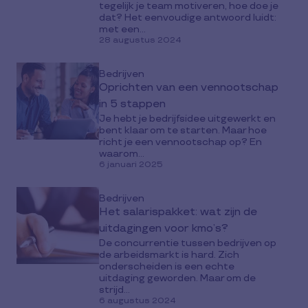
tegelijk je team motiveren, hoe doe je
dat? Het eenvoudige antwoord luidt:
met een...
28 augustus 2024
Bedrijven
Oprichten van een vennootschap
in 5 stappen
Je hebt je bedrijfsidee uitgewerkt en
bent klaar om te starten. Maar hoe
richt je een vennootschap op? En
waarom...
6 januari 2025
Bedrijven
Het salarispakket: wat zijn de
uitdagingen voor kmo’s?
De concurrentie tussen bedrijven op
de arbeidsmarkt is hard. Zich
onderscheiden is een echte
uitdaging geworden. Maar om de
strijd...
6 augustus 2024