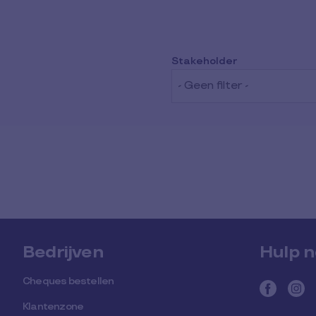
Zoek
Stakeholder
- Geen filter -
Bedrijven
Hulp n
Cheques bestellen
Klantenzone