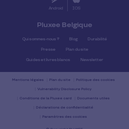
Android
IOS
Pluxee Belgique
Qui sommes-nous ?
Blog
Durabilité
Presse
Plan du site
Guides et livres blancs
Newsletter
Mentions légales
Plan du site
Politique des cookies
Vulnerability Disclosure Policy
Conditions de la Pluxee card
Documents utiles
Déclarations de confidentialité
Paramètres des cookies