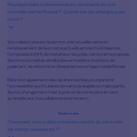
Pourquoi mes collaborateurs recoivent-ils une
nouvelle carte Pluxee ? Qu'est-ce qui change pour
nous ?
Vos collaborateurs recevront une nouvelle carte en
remplacement de leur carte actuelle arrivant à échéance.
Composée à 99 % de matériaux recyclés, cette carte propose
des fonctionnalités améliorées en matière d'options de
paiement, de sécurité et d'expérience sur l'app mobile Pluxee.
Elle inclut également des repères tactiles pour garantir
l'accessibilité aux titulaires de carte aveugles ou malvoyants.
Aucun changement n'est à prévoir de votre côté en tant
qu'employeur. Vos collaborateurs recevro…
Read more
Comment mes collaborateurs seront-ils informés
de cette nouveauté ?