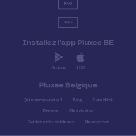
FAQ
Jobs
Installez l'app Pluxee BE
Android
IOS
Pluxee Belgique
Qui sommes-nous ?
Blog
Durabilité
Presse
Plan du site
Guides et livres blancs
Newsletter