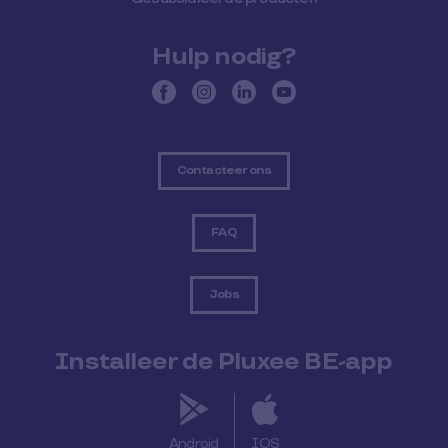
Hulp nodig?
Contacteer ons
FAQ
Jobs
Installeer de Pluxee BE-app
Android
IOS