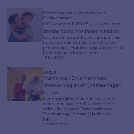
Maatschappelijk Verantwoord
Ondernemen
CSR-rapport 2023 – Pluxee: een
groene toekomst mogelijk maken
Ontdek concreet hoe duurzaamheid
de kern is van wat we doen. Pluxee
presenteert met trots zijn Corporate
Responsibility Report voor...
13 juli 2024
Actua
Pluxee viert Internationale
Vrouwendag en strijdt mee tegen
honger
Gendergelijkheid en een inclusieve
werkvloer: daar zet Pluxee mee de
schouders onder. Internationale
Vrouwendag (8 maart) is dan ook
het...
7 maart 2024