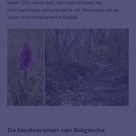
label “CO₂-neutraal”, dat vooral inzet op
internationale compensatie, en focussen we op
concrete initiatieven in België.
De biodiversiteit van Belgische