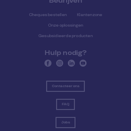
Bedrijven
Cheques bestellen
Klantenzone
Onze oplossingen
Gesubsidieerde producten
Hulp nodig?
Contacteer ons
FAQ
Jobs