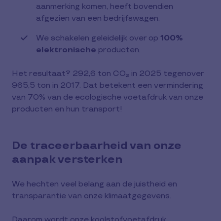
aanmerking komen, heeft bovendien
afgezien van een bedrijfswagen.
We schakelen geleidelijk over op
100%
elektronische
producten.
Het resultaat? 292,6 ton CO₂ in 2025 tegenover
965,5 ton in 2017. Dat betekent een vermindering
van 70% van de ecologische voetafdruk van onze
producten en hun transport!
De traceerbaarheid van onze
aanpak versterken
We hechten veel belang aan de juistheid en
transparantie van onze klimaatgegevens.
Daarom wordt onze koolstofvoetafdruk