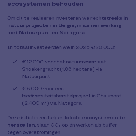
ecosystemen behouden
Om dit te realiseren investeren we rechtstreeks
in
natuurprojecten in België, in samenwerking
met Natuurpunt en Natagora
.
In totaal investeerden we in 2025 €20.000:
€12.000 voor het natuurreservaat
Snoekengracht (1,88 hectare) via
Natuurpunt
€8.000 voor een
biodiversiteitsherstelproject in Chaumont
(2.400 m²) via Natagora
Deze initiatieven helpen
lokale ecosystemen te
herstellen
, slaan CO₂ op én werken als buffer
tegen overstromingen.