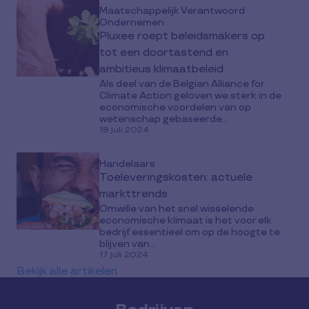
Maatschappelijk Verantwoord
Ondernemen
Pluxee roept beleidsmakers op
tot een doortastend en
ambitieus klimaatbeleid
Als deel van de Belgian Alliance for
Climate Action geloven we sterk in de
economische voordelen van op
wetenschap gebaseerde...
18 juli 2024
Handelaars
Toeleveringskosten: actuele
markttrends
Omwille van het snel wisselende
economische klimaat is het voor elk
bedrijf essentieel om op de hoogte te
blijven van...
17 juli 2024
Bekijk alle artikelen