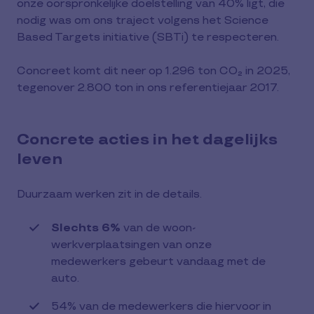
onze oorspronkelijke doelstelling van 40% ligt, die
nodig was om ons traject volgens het Science
Based Targets initiative (SBTi) te respecteren.
Concreet komt dit neer op 1.296 ton CO₂ in 2025,
tegenover 2.800 ton in ons referentiejaar 2017.
Concrete acties in het dagelijks
leven
Duurzaam werken zit in de details.
Slechts 6%
van de woon-
werkverplaatsingen van onze
medewerkers gebeurt vandaag met de
auto.
54% van de medewerkers die hiervoor in