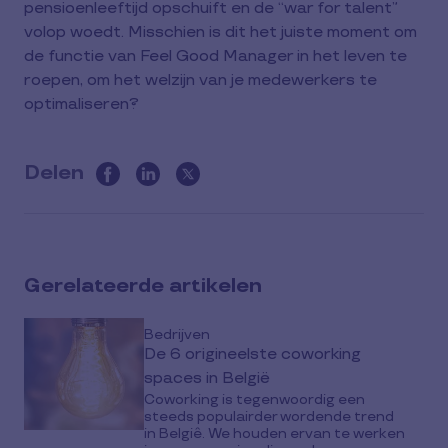
pensioenleeftijd opschuift en de “war for talent”
volop woedt. Misschien is dit het juiste moment om
de functie van Feel Good Manager in het leven te
roepen, om het welzijn van je medewerkers te
optimaliseren?
Delen
this
article
on
social
Gerelateerde artikelen
media
Bedrijven
De 6 origineelste coworking
spaces in België
Coworking is tegenwoordig een
steeds populairder wordende trend
in Belgiê. We houden ervan te werken