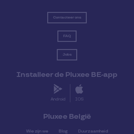
Contacteer ons
FAQ
Jobs
Installeer de Pluxee BE-app
Android
IOS
Pluxee België
Wie zijn we
Blog
Duurzaamheid