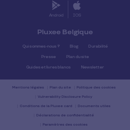
Android
IOS
Pluxee Belgique
Qui sommes-nous ?
Blog
Durabilité
Presse
Plan du site
Guides et livres blancs
Newsletter
Mentions légales
Plan du site
Politique des cookies
Vulnerability Disclosure Policy
Conditions de la Pluxee card
Documents utiles
Déclarations de confidentialité
Paramètres des cookies