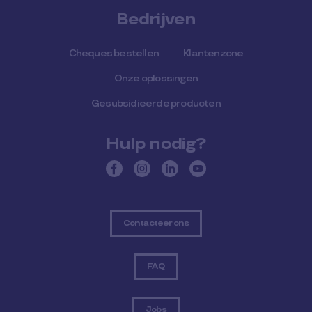
Bedrijven
Cheques bestellen
Klantenzone
Onze oplossingen
Gesubsidieerde producten
Hulp nodig?
Contacteer ons
FAQ
Jobs