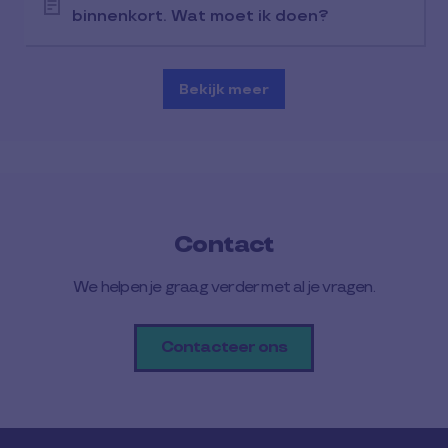
binnenkort. Wat moet ik doen?
Bekijk meer
Contact
We helpen je graag verder met al je vragen.
Contacteer ons