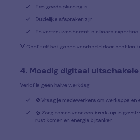
Een goede planning is
Duidelijke afspraken zijn
En vertrouwen heerst in elkaars expertise
💡 Geef zelf het goede voorbeeld door écht los te 
4. Moedig digitaal uitschakele
Verlof is géén halve werkdag.
🚫 Vraag je medewerkers om werkapps en e-ma
🛟 Zorg samen voor een
back-up
in geval 
rust komen en energie bijtanken.