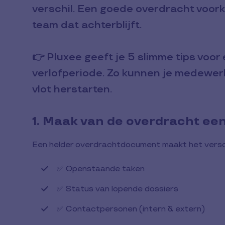
verschil. Een goede overdracht voork
team dat achterblijft.
👉 Pluxee geeft je 5 slimme tips voor
verlofperiode. Zo kunnen je medewer
vlot herstarten.
1. Maak van de overdracht ee
Een helder overdrachtdocument maakt het versch
✅ Openstaande taken
✅ Status van lopende dossiers
✅ Contactpersonen (intern & extern)