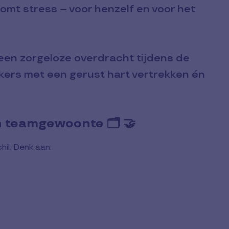
omt stress – voor henzelf en voor het
 een zorgeloze overdracht tijdens de
kers met een gerust hart vertrekken én
n teamgewoonte 🗂️ 🤝
il. Denk aan: