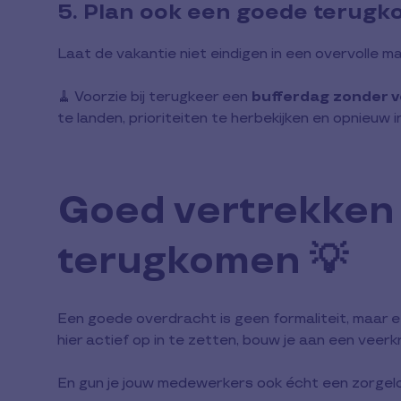
5. Plan ook een goede terugk
Laat de vakantie niet eindigen in een overvolle ma
🧹 Voorzie bij terugkeer een
bufferdag zonder v
te landen, prioriteiten te herbekijken en opnieuw
Goed vertrekken 
terugkomen 💡
Een goede overdracht is geen formaliteit, maar 
hier actief op in te zetten, bouw je aan een vee
En gun je jouw medewerkers ook écht een zorgelo