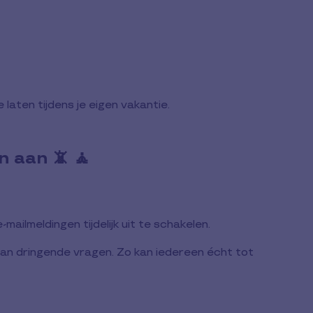
laten tijdens je eigen vakantie.
n aan 📵 🧘
ilmeldingen tijdelijk uit te schakelen.
van dringende vragen. Zo kan iedereen écht tot