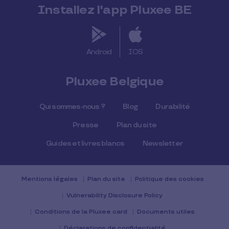
Installez l'app Pluxee BE
Android
IOS
Pluxee Belgique
Qui sommes-nous ?
Blog
Durabilité
Presse
Plan du site
Guides et livres blancs
Newsletter
Mentions légales
Plan du site
Politique des cookies
Vulnerability Disclosure Policy
Conditions de la Pluxee card
Documents utiles
Déclarations de confidentialité