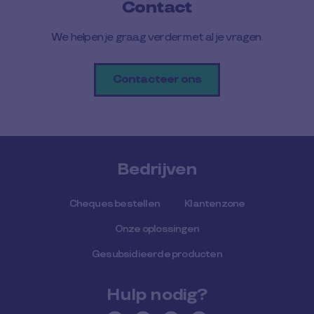
Contact
We helpen je graag verder met al je vragen.
Contacteer ons
Bedrijven
Cheques bestellen
Klantenzone
Onze oplossingen
Gesubsidieerde producten
Hulp nodig?