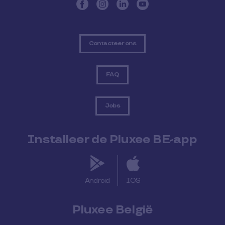
Contacteer ons
FAQ
Jobs
Installeer de Pluxee BE-app
Android
IOS
Pluxee België