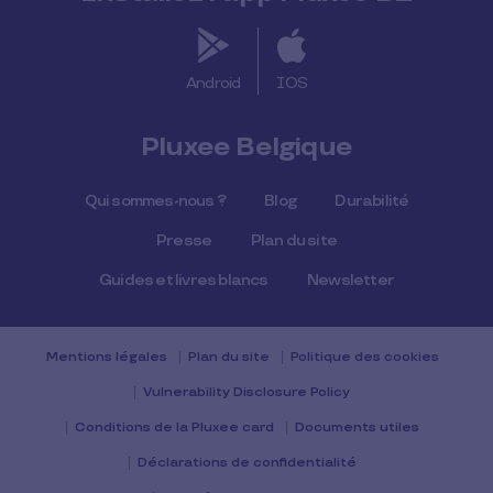
Android
IOS
Pluxee Belgique
Qui sommes-nous ?
Blog
Durabilité
Presse
Plan du site
Guides et livres blancs
Newsletter
Mentions légales
Plan du site
Politique des cookies
Vulnerability Disclosure Policy
Conditions de la Pluxee card
Documents utiles
Déclarations de confidentialité