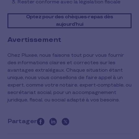
Rester conforme avec la législation fiscale
Optez pour des chèques-repas dès
aujourd’hui
Avertissement
Chez Pluxee, nous faisons tout pour vous fournir
des informations claires et correctes sur les
avantages extralégaux. Chaque situation étant
unique, nous vous conseillons de faire appel à un
expert, comme votre notaire, expert-comptable, ou
secrétariat social, pour un accompagnement
juridique, fiscal, ou social adapté à vos besoins.
Partager
this
article